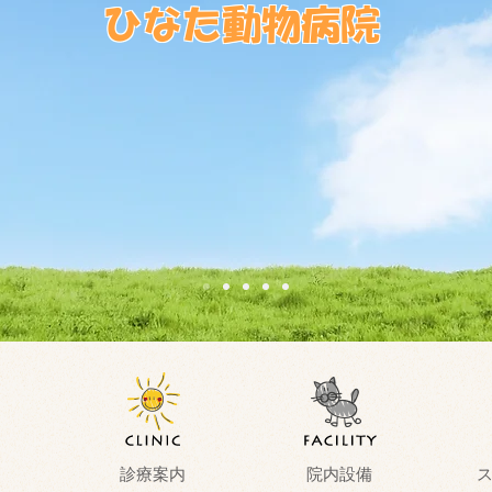
ひなた動物病院
診療案内
院内設備