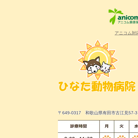
アニコム対
ひなた動物病院
〒649-0317 和歌山県有田市古江見5