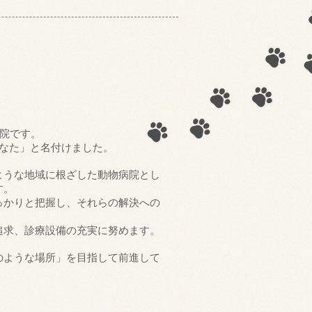
病院です。
なた」と名付けました。
ような地域に根ざした動物病院とし
す。
っかりと把握し、
それらの解決への
。
追求、診療設備の充実に努めます。
のような場所」を目指して前進して