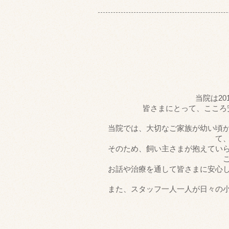
当院は2
皆さまにとって、こころ
当院では、大切なご家族が幼い頃
て
そのため、飼い主さまが抱えてい
お話や治療を通して皆さまに安心
また、スタッフ一人一人が日々の