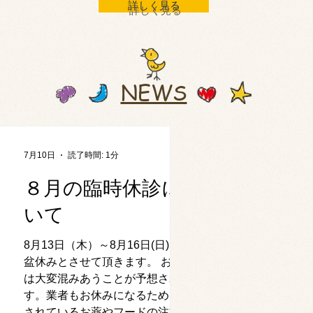
詳しく見る
詳しく見る
NEWS
7月10日
読了時間: 1分
８月の臨時休診につ
いて
8月13日（木）～8月16日(日)までお
盆休みとさせて頂きます。 お盆前
は大変混みあうことが予想されま
す。業者もお休みになるため、継続
されているお薬やフードの注文はお