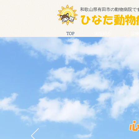
和歌山県有田市の動物病院で
ひなた動物
TOP
病院紹介
診